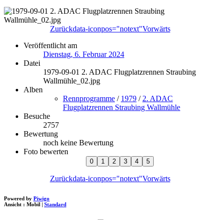
Zurück
data-iconpos="notext"
Vorwärts
Veröffentlicht am
Dienstag, 6. Februar 2024
Datei
1979-09-01 2. ADAC Flugplatzrennen Straubing
Wallmühle_02.jpg
Alben
Rennprogramme
/
1979
/
2. ADAC
Flugplatzrennen Straubing Wallmühle
Besuche
2757
Bewertung
noch keine Bewertung
Foto bewerten
Zurück
data-iconpos="notext"
Vorwärts
Powered by
Piwigo
Ansicht :
Mobil
|
Standard