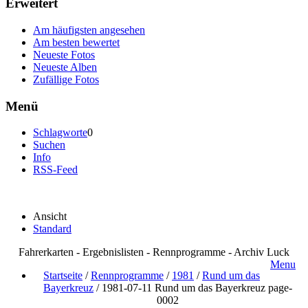
Erweitert
Am häufigsten angesehen
Am besten bewertet
Neueste Fotos
Neueste Alben
Zufällige Fotos
Menü
Schlagworte
0
Suchen
Info
RSS-Feed
Ansicht
Standard
Fahrerkarten - Ergebnislisten - Rennprogramme - Archiv Luck
Menu
Startseite
/
Rennprogramme
/
1981
/
Rund um das
Bayerkreuz
/
1981-07-11 Rund um das Bayerkreuz page-
0002