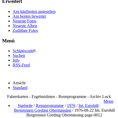
Erweitert
Am häufigsten angesehen
Am besten bewertet
Neueste Fotos
Neueste Alben
Zufällige Fotos
Menü
Schlagworte
0
Suchen
Info
RSS-Feed
Ansicht
Standard
Fahrerkarten - Ergebnislisten - Rennprogramme - Archiv Luck
Menu
Startseite
/
Rennprogramme
/
1976
/
Int. Eurohill
Bergrennen Greding Obermässing
/
1976-08-22 Int. Eurohill
Bergrennen Greding Obermässing page-0012