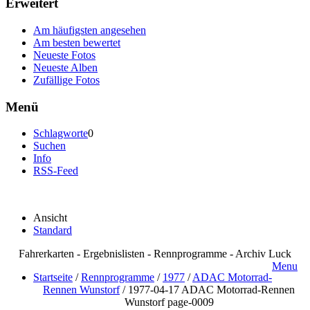
Erweitert
Am häufigsten angesehen
Am besten bewertet
Neueste Fotos
Neueste Alben
Zufällige Fotos
Menü
Schlagworte
0
Suchen
Info
RSS-Feed
Ansicht
Standard
Fahrerkarten - Ergebnislisten - Rennprogramme - Archiv Luck
Menu
Startseite
/
Rennprogramme
/
1977
/
ADAC Motorrad-
Rennen Wunstorf
/
1977-04-17 ADAC Motorrad-Rennen
Wunstorf page-0009