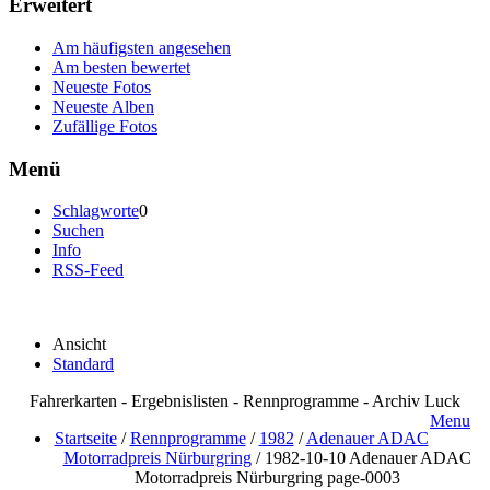
Erweitert
Am häufigsten angesehen
Am besten bewertet
Neueste Fotos
Neueste Alben
Zufällige Fotos
Menü
Schlagworte
0
Suchen
Info
RSS-Feed
Ansicht
Standard
Fahrerkarten - Ergebnislisten - Rennprogramme - Archiv Luck
Menu
Startseite
/
Rennprogramme
/
1982
/
Adenauer ADAC
Motorradpreis Nürburgring
/
1982-10-10 Adenauer ADAC
Motorradpreis Nürburgring page-0003