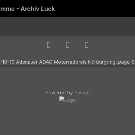
amme - Archiv Luck
Powered by
Piwigo