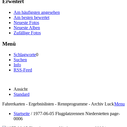
Erweitert
Am häufigsten angesehen
Am besten bewertet
Neueste Fotos
Neueste Alben
Zufällige Fotos
Menü
Schlagworte
0
Suchen
Info
RSS-Feed
Ansicht
Standard
Fahrerkarten - Ergebnislisten - Rennprogramme - Archiv Luck
Menu
Startseite
/
1977-06-05 Flugplatzrennen Niederstetten page-
0006