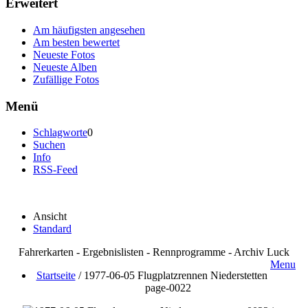
Erweitert
Am häufigsten angesehen
Am besten bewertet
Neueste Fotos
Neueste Alben
Zufällige Fotos
Menü
Schlagworte
0
Suchen
Info
RSS-Feed
Ansicht
Standard
Fahrerkarten - Ergebnislisten - Rennprogramme - Archiv Luck
Menu
Startseite
/
1977-06-05 Flugplatzrennen Niederstetten
page-0022