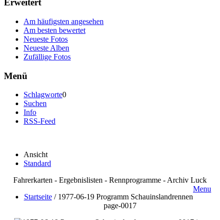
Erweitert
Am häufigsten angesehen
Am besten bewertet
Neueste Fotos
Neueste Alben
Zufällige Fotos
Menü
Schlagworte
0
Suchen
Info
RSS-Feed
Ansicht
Standard
Fahrerkarten - Ergebnislisten - Rennprogramme - Archiv Luck
Menu
Startseite
/
1977-06-19 Programm Schauinslandrennen
page-0017