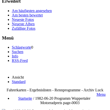
Erweitert
Am häufigsten angesehen
Am besten bewertet
Neueste Fotos
Neueste Alben
Zufällige Fotos
Menü
Schlagworte
0
Suchen
Info
RSS-Feed
Ansicht
Standard
Fahrerkarten - Ergebnislisten - Rennprogramme - Archiv Luck
Menu
Startseite
/
1982-06-20 Programm Wuppertaler
Motorradpreis page-0003