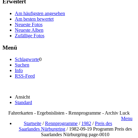
Erweitert
Am häufigsten angesehen
Am besten bewertet
Neueste Fotos
Neueste Alben
Zufällige Fotos
Menü
Schlagworte
0
Suchen
Info
RSS-Feed
Ansicht
Standard
Fahrerkarten - Ergebnislisten - Rennprogramme - Archiv Luck
Menu
Startseite
/
Rennprogramme
/
1982
/
Preis des
Saarlandes Nürburgring
/
1982-09-19 Programm Preis des
Saarlandes Nürburgring page-0010