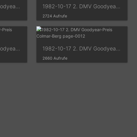
1982-10-17 2. DMV Goodyear-Preis Colmar-Berg page-0007
1982-10-17 2. DMV Goodyear-Preis Colmar-Berg page-0008
2724 Aufrufe
1982-10-17 2. DMV Goodyear-Preis Colmar-Berg page-0011
1982-10-17 2. DMV Goodyear-Preis Colmar-Berg page-0012
2660 Aufrufe