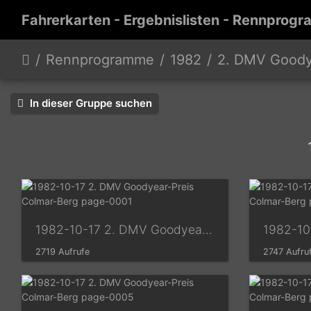
Fahrerkarten - Ergebnislisten - Rennprogr
Rennprogramme
1982
2. DMV Goodyear-P
In dieser Gruppe suchen
1982-10-17 2. DMV Goodyear-Preis Colmar-Berg page-0001
2719 Aufrufe
2747 Aufru