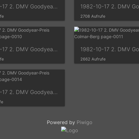
1982-10-17 2. DMV Goodyear-Preis Colmar-Berg page-0006
fe
2708 Aufrufe
1982-10-17 2. DMV Goodyear-Preis Colmar-Berg page-0010
fe
2662 Aufrufe
1982-10-17 2. DMV Goodyear-Preis Colmar-Berg page-0014
fe
Powered by
Piwigo