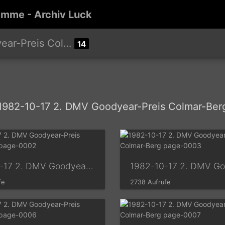
amme - Archiv Luck
reis Colmar-Berg
14
1982-10-17 2. DMV Goodyear-Preis Colmar-Ber
1982-10-17 2. DMV Goodyear-Preis Colmar-Berg page-0002
fe
2738 Aufrufe