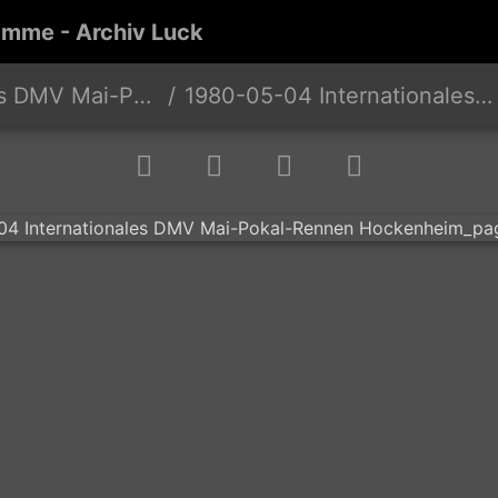
amme - Archiv Luck
Pokal-Rennen Hockenheim
1980-05-04 Internationales DMV Mai-Pokal-Rennen Hockenheim page-0005