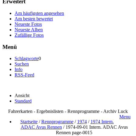
Erweitert
Am häufigsten angesehen
Am besten bewertet
Neueste Fotos
Neueste Alben
Zufällige Fotos
Menü
Schlagworte
0
Suchen
Info
RSS-Feed
Ansicht
Standard
Fahrerkarten - Ergebnislisten - Rennprogramme - Archiv Luck
Menu
Startseite
/
Rennprogramme
/
1974
/
1974 Intern.
ADAC Avus Rennen
/
1974-09-01 Intern. ADAC Avus
Rennen page-0015